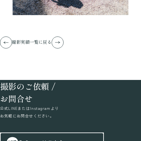
撮影実績一覧に戻る
撮影のご依頼
/
お問合せ
公式LINEまたはInstagramより
お気軽にお問合せください。