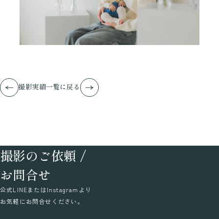
撮影実績一覧に戻る
撮影のご依頼
/
お問合せ
公式LINEまたはInstagramより
お気軽にお問合せください。