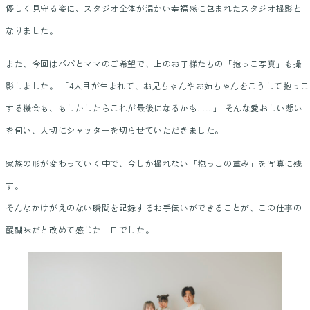
優しく見守る姿に、スタジオ全体が温かい幸福感に包まれたスタジオ撮影と
なりました。
また、今回はパパとママのご希望で、上のお子様たちの「抱っこ写真」も撮
影しました。 「4人目が生まれて、お兄ちゃんやお姉ちゃんをこうして抱っこ
する機会も、もしかしたらこれが最後になるかも……」 そんな愛おしい想い
を伺い、大切にシャッターを切らせていただきました。
家族の形が変わっていく中で、今しか撮れない「抱っこの重み」を写真に残
す。
そんなかけがえのない瞬間を記録するお手伝いができることが、この仕事の
醍醐味だと改めて感じた一日でした。